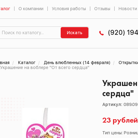
алог
О компании
Условия работы
Отзывы
Новости
(920) 19
Искать
вная
Каталог
День влюбленных (14 февраля)
Открытк
Украшение на воблере "От всего сердца"
Украшени
сердца"
Артикул:
089.09
23 рубле
Тип цены: Розни