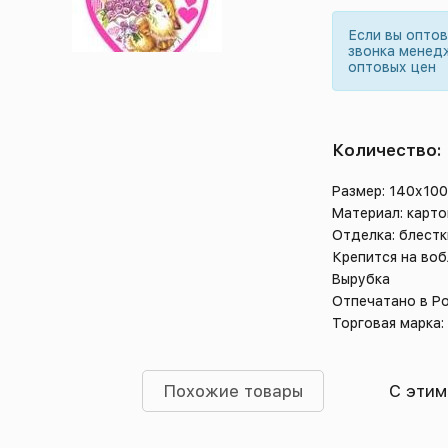
Если вы опто
звонка менед
оптовых цен
Количество:
Размер: 140х10
Материал: карто
Отделка: блестк
Крепится на во
Вырубка
Отпечатано в Р
Торговая марка:
Похожие товары
С этим