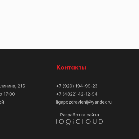
с
Контакты
алинина, 21Б
+7 (920) 194-99-23
о 17:00
+7 (4822) 42-12-94
ой
ligapozdravlenij@yandex.ru
Разработка сайта