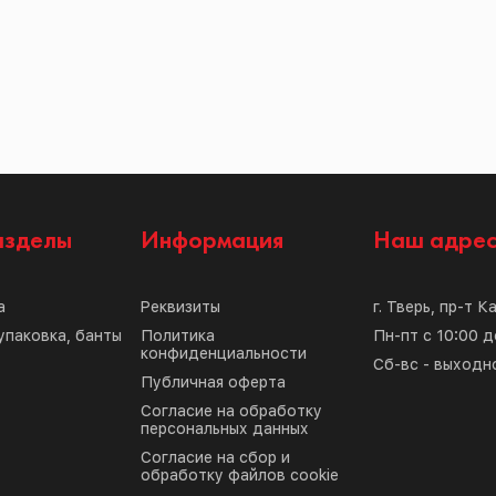
азделы
Информация
Наш адре
а
Реквизиты
г. Тверь, пр-т К
упаковка, банты
Политика
Пн-пт с 10:00 д
конфиденциальности
Сб-вс - выходн
Публичная оферта
Согласие на обработку
персональных данных
Согласие на сбор и
обработку файлов cookie