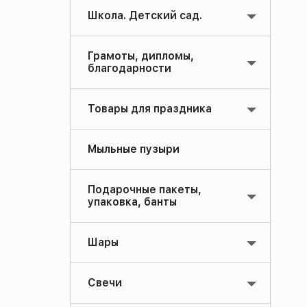
Школа. Детский сад.
Грамоты, дипломы,
благодарности
Товары для праздника
Мыльные пузыри
Подарочные пакеты,
упаковка, банты
Шары
Свечи