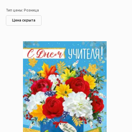
Тип цены: Розница
Цена скрыта