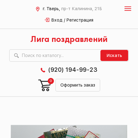
г. Тверь,
пр-т Калинина, 21Б
Вход / Регистрация
Лига поздравлений
Искать
(920) 194-99-23
0
Оформить заказ