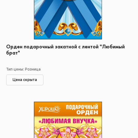
Орден подарочный закатной с лентой "Любимый
брат"
Тип цены: Розница
Цена скрыта