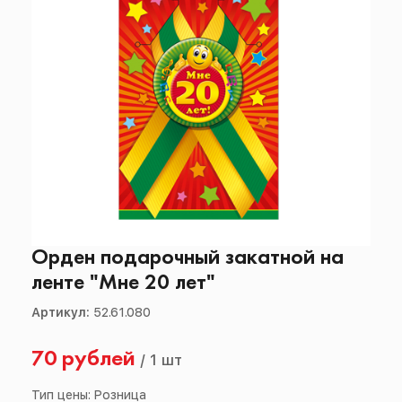
Орден подарочный закатной на
ленте "Мне 20 лет"
Артикул:
52.61.080
70 рублей
/
1 шт
Тип цены: Розница