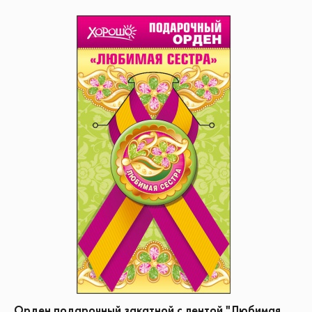
Орден подарочный закатной с лентой "Любимая