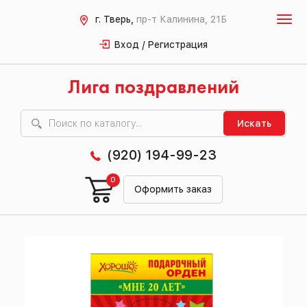
г. Тверь,
пр-т Калинина, 21Б
Вход / Регистрация
Лига поздравлений
Искать
(920) 194-99-23
0
Оформить заказ