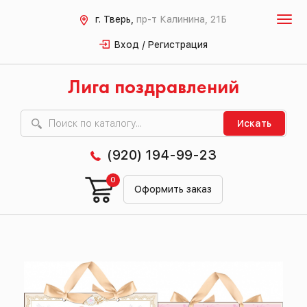
г. Тверь,
пр-т Калинина, 21Б
Вход / Регистрация
Лига поздравлений
Искать
(920) 194-99-23
0
Оформить заказ