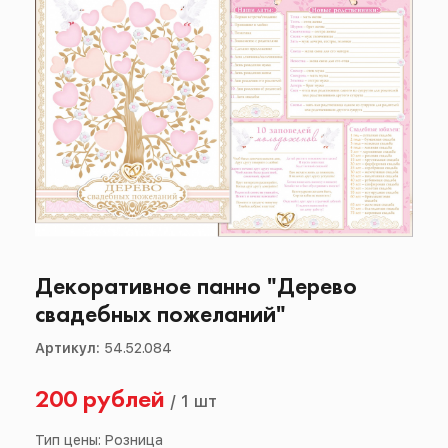
Декоративное панно "Дерево
свадебных пожеланий"
Артикул:
54.52.084
200 рублей
/
1 шт
Тип цены: Розница