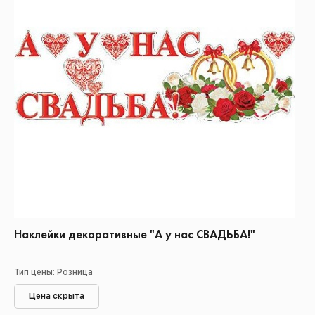
Наклейки декоративные "А у нас СВАДЬБА!"
Тип цены: Розница
Цена скрыта