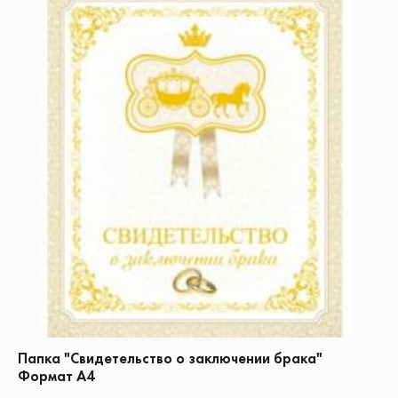
Папка "Свидетельство о заключении брака"
Формат А4