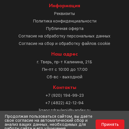
Информация
Реквизиты
Политика конфиденциальности
Публичная оферта
Согласие на обработку персональных данных
Согласие на сбор и обработку файлов cookie
Наш адрес
г. Тверь, пр-т Калинина, 21Б
Пн-пт с 10:00 до 17:00
Сб-вс - выходной
Контакты
+7 (920) 194-99-23
+7 (4822) 42-12-94
ligapozdravlenij@yandex.ru
Продолжая пользоваться сайтом, вы даёте
свое согласие на автоматический сбор и
Разработка сайта
анализ ваших данных, необходимых для
Принять
работы сайта и его улучшения,