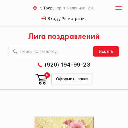
г. Тверь,
пр-т Калинина, 21Б
Вход / Регистрация
Лига поздравлений
Искать
(920) 194-99-23
0
Оформить заказ