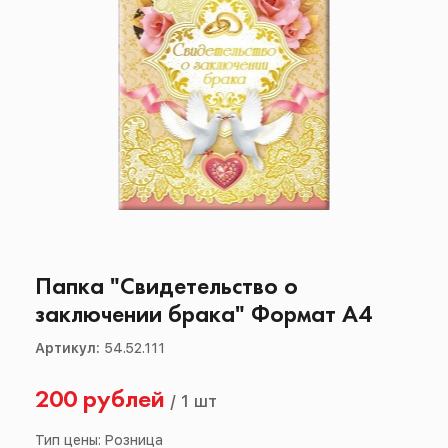
Папка "Свидетельство о
заключении брака" Формат А4
Артикул:
54.52.111
200 рублей
/
1 шт
Тип цены: Розница