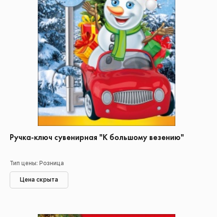
Ручка-ключ сувенирная "К большому везению"
Тип цены: Розница
Цена скрыта