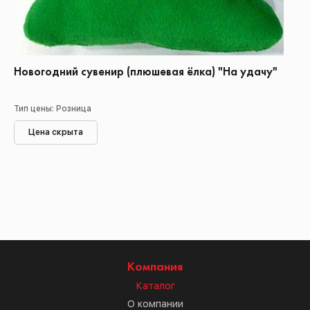
Новогодний сувенир (плюшевая ёлка) "На удачу"
Тип цены: Розница
Цена скрыта
Компания
Каталог
О компании