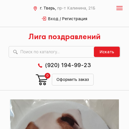
г. Тверь,
пр-т Калинина, 21Б
Вход / Регистрация
Лига поздравлений
Искать
(920) 194-99-23
0
Оформить заказ