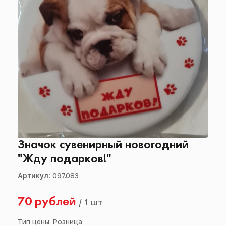
Значок сувенирный новогодний
"Жду подарков!"
Артикул:
097.083
70 рублей
/
1 шт
Тип цены: Розница