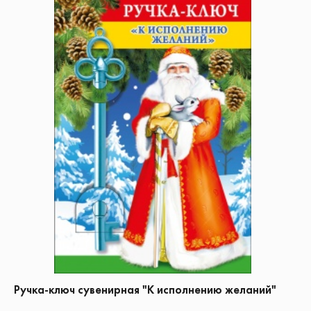
Ручка-ключ сувенирная "К исполнению желаний"