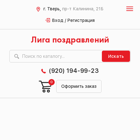
г. Тверь,
пр-т Калинина, 21Б
Вход / Регистрация
Лига поздравлений
Искать
(920) 194-99-23
0
Оформить заказ