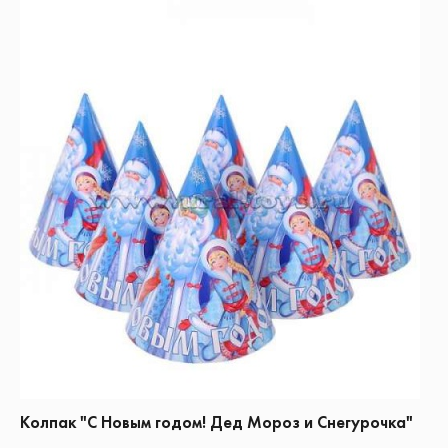
Колпак "С Новым годом! Дед Мороз и Снегурочка"