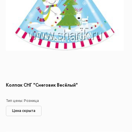
Колпак СНГ "Снеговик Весёлый"
Тип цены: Розница
Цена скрыта