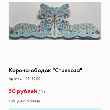
Корона-ободок "Стрекоза"
Артикул:
29.132.00
50 рублей
/
1 шт
Тип цены: Розница