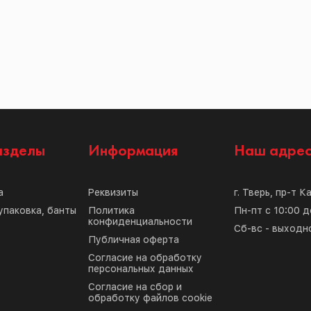
азделы
Информация
Наш адре
а
Реквизиты
г. Тверь, пр-т К
упаковка, банты
Политика
Пн-пт с 10:00 д
конфиденциальности
Сб-вс - выходн
Публичная оферта
Согласие на обработку
персональных данных
Согласие на сбор и
обработку файлов cookie