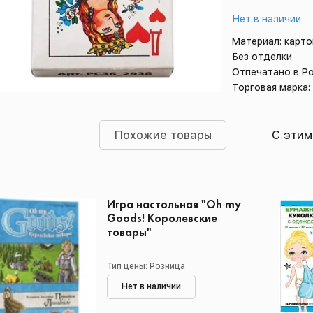
Нет в наличии
Материал: карто
Без отделки
Отпечатано в Р
Торговая марка:
Похожие товары
С этим
Игра настольная "Oh my
Goods! Королевские
товары"
Тип цены: Розница
Нет в наличии