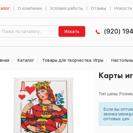
алог
О компании
Условия работы
Отзывы
Новости
(920) 19
Искать
вная
Каталог
Товары для творчества. Игры
Настольны
Карты иг
Тип цены: Розни
Если вы опто
звонка менед
оптовых цен