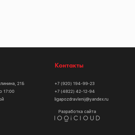
с
Контакты
алинина, 21Б
+7 (920) 194-99-23
о 17:00
+7 (4822) 42-12-94
ой
ligapozdravlenij@yandex.ru
Разработка сайта