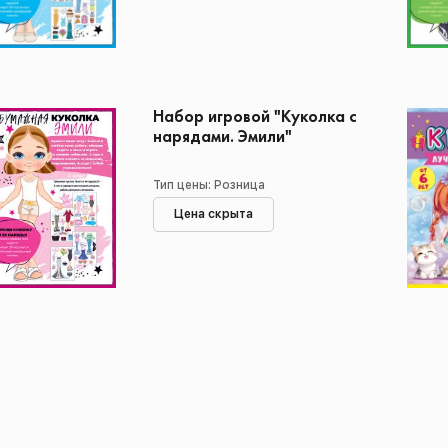
Набор игровой "Куколка с
нарядами. Эмили"
Тип цены: Розница
Цена скрыта