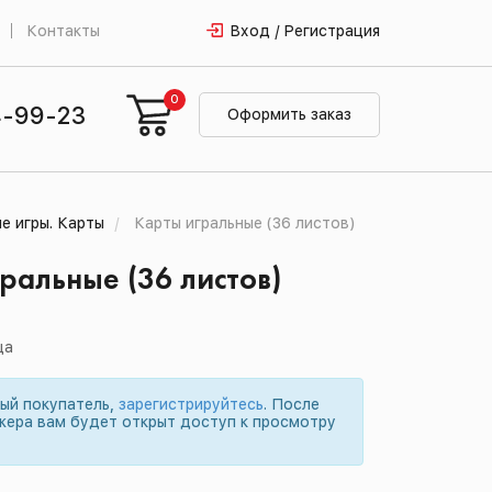
Контакты
Вход / Регистрация
0
4-99-23
Оформить заказ
е игры. Карты
Карты игральные (36 листов)
ральные (36 листов)
ца
вый покупатель,
зарегистрируйтесь
. После
жера вам будет открыт доступ к просмотру