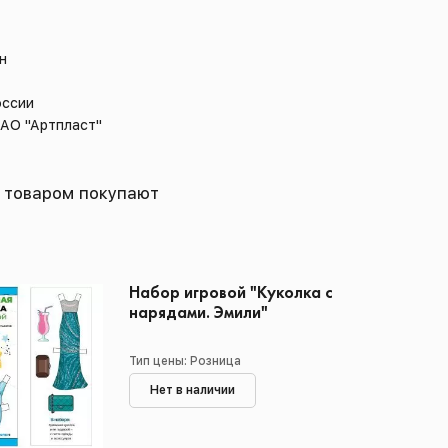
н
оссии
 АО "Артпласт"
 товаром покупают
Набор игровой "Куколка с
нарядами. Эмили"
Тип цены: Розница
Нет в наличии