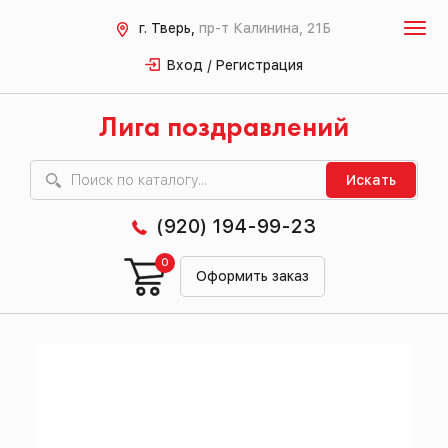
г. Тверь,
пр-т Калинина, 21Б
Вход / Регистрация
Лига поздравлений
Искать
(920) 194-99-23
0
Оформить заказ