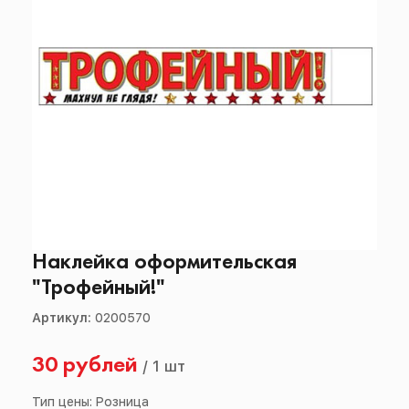
Наклейка оформительская
"Трофейный!"
Артикул:
0200570
30 рублей
/
1 шт
Тип цены: Розница