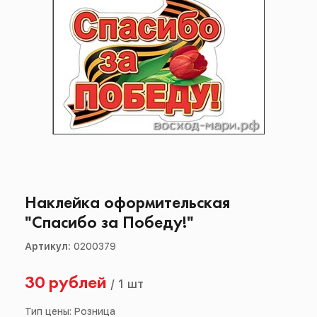
Наклейка оформительская
"Спасибо за Победу!"
Артикул:
0200379
30 рублей
/
1 шт
Тип цены: Розница