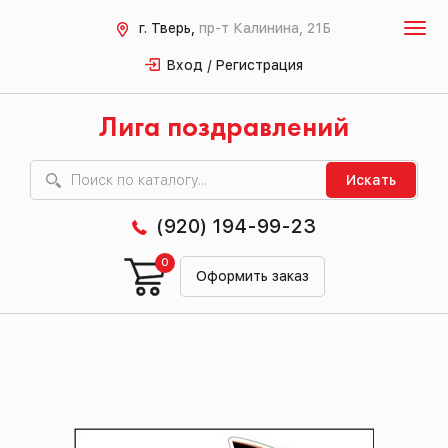
г. Тверь,
пр-т Калинина, 21Б
Вход / Регистрация
Лига поздравлений
Искать
(920) 194-99-23
0
Оформить заказ