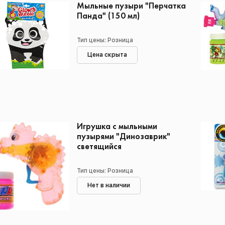
Мыльные пузыри "Перчатка
Панда" (150 мл)
Тип цены: Розница
Цена скрыта
Игрушка с мыльными
пузырями "Динозаврик"
светящийся
Тип цены: Розница
Нет в наличии