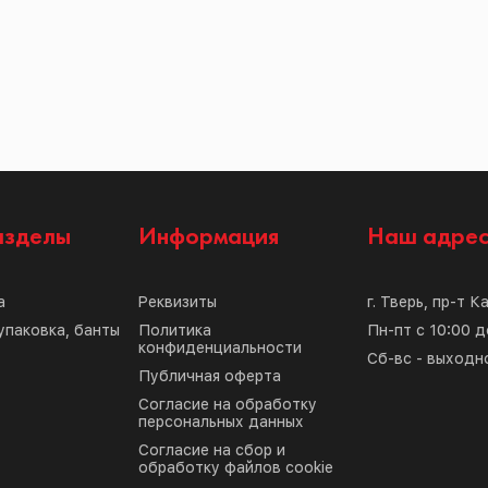
азделы
Информация
Наш адре
а
Реквизиты
г. Тверь, пр-т К
упаковка, банты
Политика
Пн-пт с 10:00 д
конфиденциальности
Сб-вс - выходн
Публичная оферта
Согласие на обработку
персональных данных
Согласие на сбор и
обработку файлов cookie