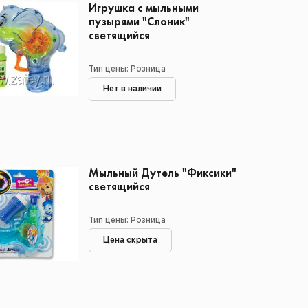
Игрушка с мыльными
пузырями "Слоник"
светящийся
Тип цены: Розница
Нет в наличии
Мыльный Дутель "Фиксики"
светящийся
Тип цены: Розница
Цена скрыта