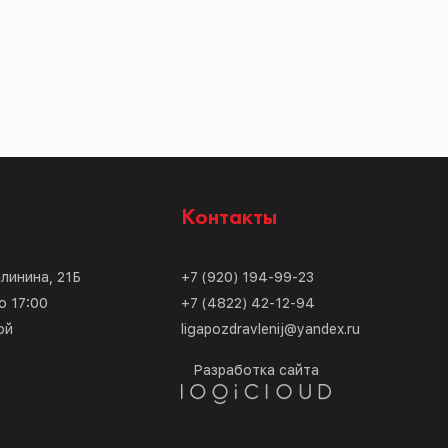
с
Контакты
алинина, 21Б
+7 (920) 194-99-23
о 17:00
+7 (4822) 42-12-94
ой
ligapozdravlenij@yandex.ru
Разработка сайта