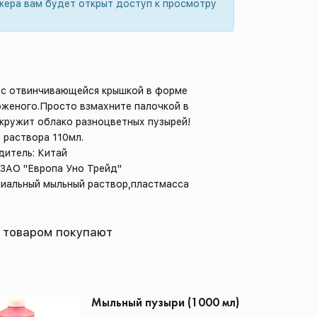
жера вам будет открыт доступ к просмотру
 с отвинчивающейся крышкой в форме
оженого.Просто взмахните палочкой в
окружит облако разноцветных пузырей!
 раствора 110мл.
дитель: Китай
 ЗАО "Европа Уно Трейд"
циальный мыльный раствор,пластмасса
 товаром покупают
Мыльный пузыри (1000 мл)