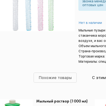
звонка менед
оптовых цен
Нет в наличии
Мыльные пузыри
стаканчика мор
воздухе, и вас 
Объем мыльного
Страна-произво
Торговая марка:
Материалы: спе
Похожие товары
С этим
Мыльный раствор (1000 мл)