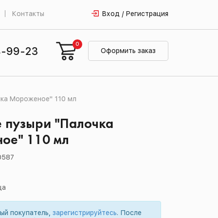
Контакты
Вход / Регистрация
0
4-99-23
Оформить заказ
ка Мороженое" 110 мл
 пузыри "Палочка
ое" 110 мл
0587
ца
вый покупатель,
зарегистрируйтесь
. После