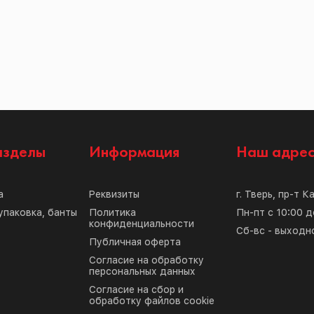
азделы
Информация
Наш адре
а
Реквизиты
г. Тверь, пр-т К
упаковка, банты
Политика
Пн-пт с 10:00 д
конфиденциальности
Сб-вс - выходн
Публичная оферта
Согласие на обработку
персональных данных
Согласие на сбор и
обработку файлов cookie