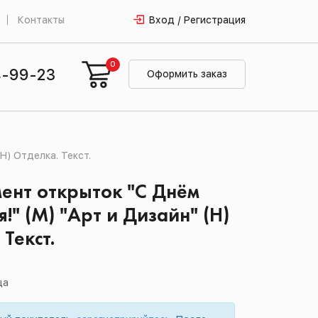
Контакты
Вход / Регистрация
0
4-99-23
Оформить заказ
Н) Отделка. Текст.
ент открыток "С Днём
!" (М) "Арт и Дизайн" (Н)
Текст.
ца