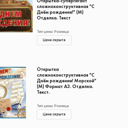
Открытка-супергигант
сложноконструктивная "С
Днём рождения!" (М)
Отделка. Текст
Тип цены: Розница
Цена скрыта
Открытка
сложноконструктивная "С
Днём рождения! Морской"
(М) Формат А3. Отделка.
Текст.
Тип цены: Розница
Цена скрыта