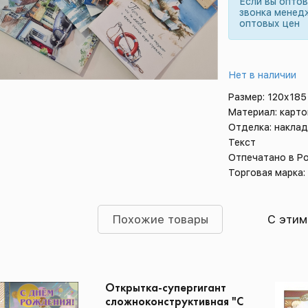
Если вы опто
звонка менед
оптовых цен
Нет в наличии
Размер: 120х185
Материал: карто
Отделка: накла
Текст
Отпечатано в Р
Торговая марка:
Похожие товары
С этим
Открытка-супергигант
сложноконструктивная "С