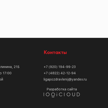
с
Контакты
алинина, 21Б
+7 (920) 194-99-23
о 17:00
+7 (4822) 42-12-94
ой
ligapozdravlenij@yandex.ru
Разработка сайта