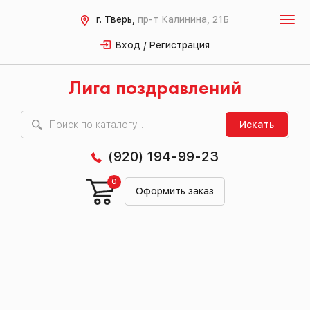
г. Тверь,
пр-т Калинина, 21Б
Вход / Регистрация
Лига поздравлений
Искать
(920) 194-99-23
0
Оформить заказ