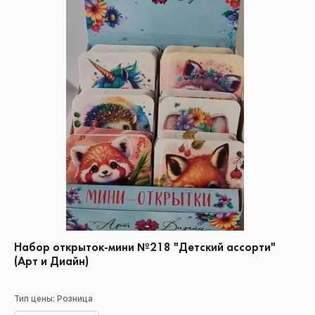
Набор открыток-мини №218 "Детский ассорти"
(Арт и Диайн)
Тип цены: Розница