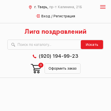
г. Тверь,
пр-т Калинина, 21Б
Вход / Регистрация
Лига поздравлений
Искать
(920) 194-99-23
0
Оформить заказ