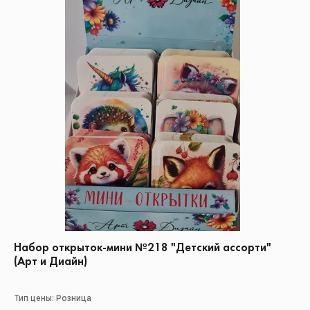
Набор открыток-мини №218 "Детский ассорти"
(Арт и Диайн)
Тип цены: Розница