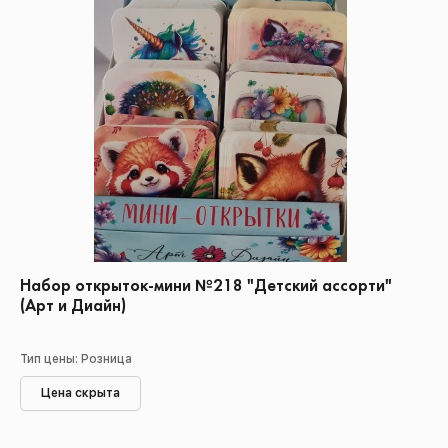
Набор открыток-мини №218 "Детский ассорти"
(Арт и Диайн)
Тип цены: Розница
Цена скрыта