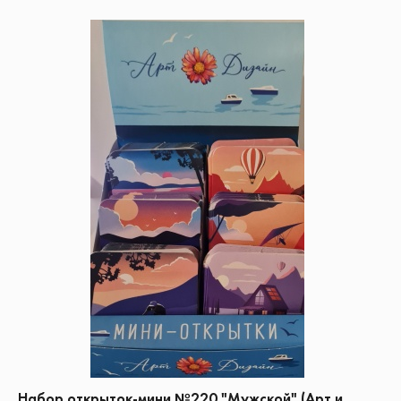
Набор открыток-мини №220 "Мужской" (Арт и