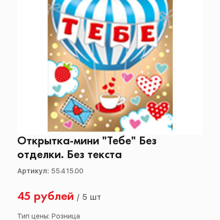
Открытка-мини "Тебе" Без
отделки. Без текста
Артикул:
55.415.00
45 рублей
/
5 шт
Тип цены: Розница