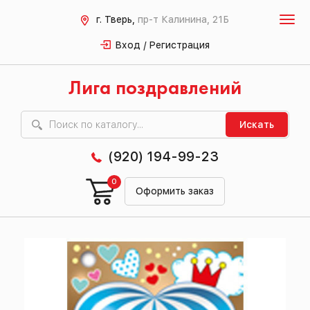
г. Тверь,
пр-т Калинина, 21Б
Вход / Регистрация
Лига поздравлений
Искать
(920) 194-99-23
0
Оформить заказ