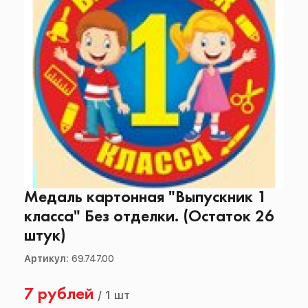
Медаль картонная "Выпускник 1
класса" Без отделки. (Остаток 26
штук)
Артикул:
69.747.00
7 рублей
/
1 шт