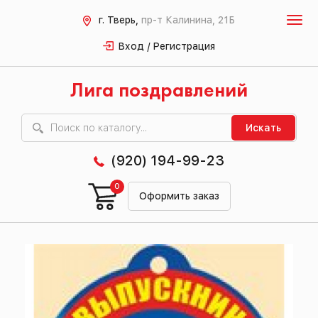
г. Тверь,
пр-т Калинина, 21Б
Вход / Регистрация
Лига поздравлений
Искать
(920) 194-99-23
0
Оформить заказ