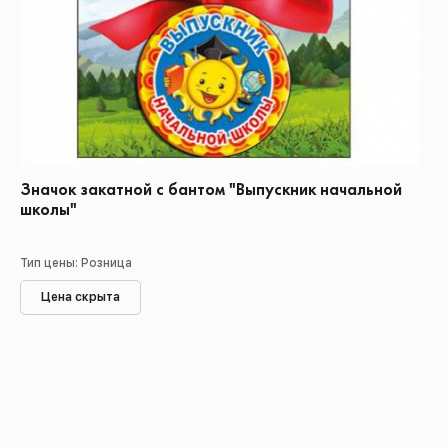
Значок закатной с бантом "Выпускник начальной
школы"
Тип цены: Розница
Цена скрыта