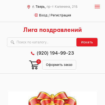
г. Тверь,
пр-т Калинина, 21Б
Вход / Регистрация
Лига поздравлений
Искать
(920) 194-99-23
0
Оформить заказ