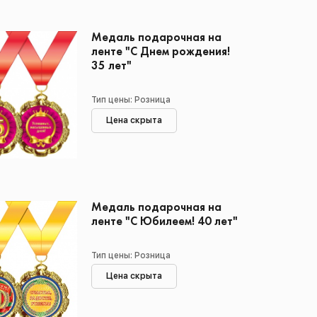
Медаль подарочная на
ленте "С Днем рождения!
35 лет"
Тип цены: Розница
Цена скрыта
Медаль подарочная на
ленте "С Юбилеем! 40 лет"
Тип цены: Розница
Цена скрыта