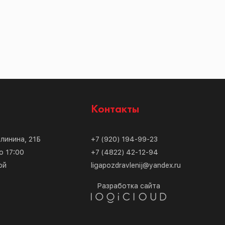
с
Контакты
алинина, 21Б
+7 (920) 194-99-23
о 17:00
+7 (4822) 42-12-94
ой
ligapozdravlenij@yandex.ru
Разработка сайта