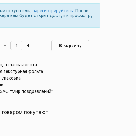
вый покупатель,
зарегистрируйтесь
. После
жера вам будет открыт доступ к просмотру
-
+
В корзину
н, атласная лента
я текстурная фольга
 упаковка
ии
 ЗАО "Мир поздравлений"
 товаром покупают