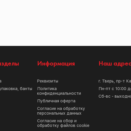
азделы
Информация
Наш адре
а
Реквизиты
г. Тверь, пр-т К
упаковка, банты
Политика
Пн-пт с 10:00 д
конфиденциальности
Сб-вс - выходн
Публичная оферта
Согласие на обработку
персональных данных
Согласие на сбор и
обработку файлов cookie