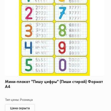
Мини-плакат "Пишу цифры" (Пиши стирай) Формат
А4
Тип цены: Розница
Цена скрыта