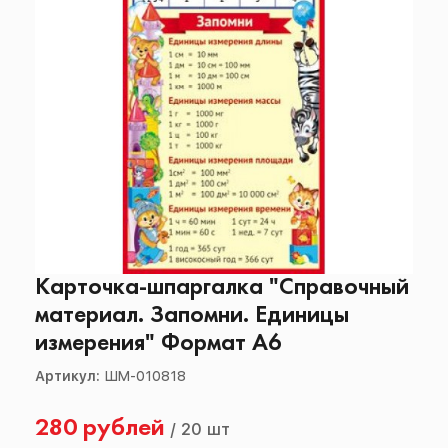
Карточка-шпаргалка "Справочный
материал. Запомни. Единицы
измерения" Формат А6
Артикул:
ШМ-010818
280 рублей
/
20 шт