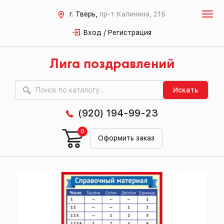
г. Тверь,
пр-т Калинина, 21Б
Вход / Регистрация
Лига поздравлений
Искать
(920) 194-99-23
0
Оформить заказ