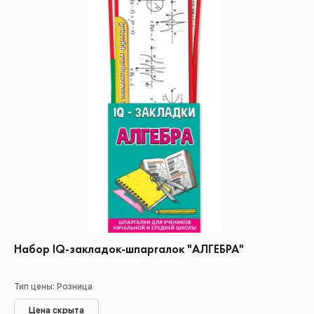
Набор IQ-закладок-шпаргалок "АЛГЕБРА"
Тип цены: Розница
Цена скрыта