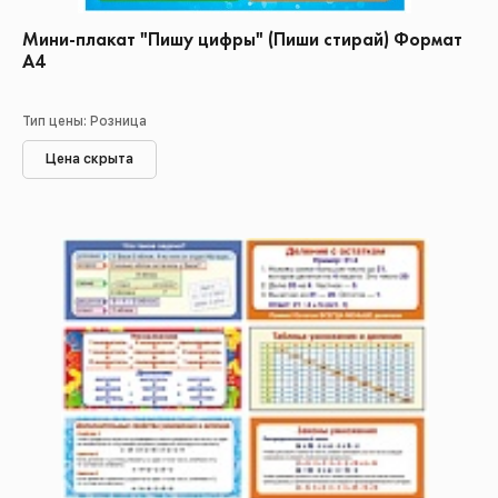
Мини-плакат "Пишу цифры" (Пиши стирай) Формат
А4
Тип цены: Розница
Цена скрыта