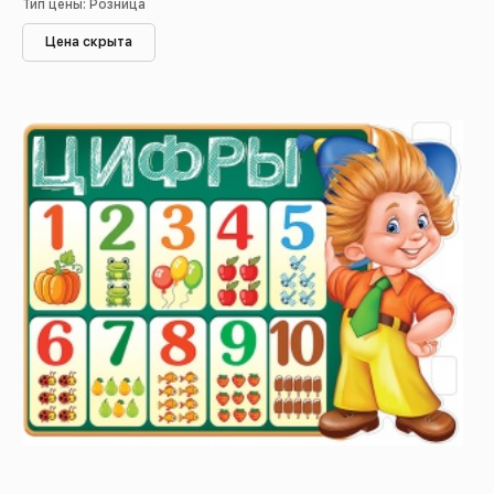
Тип цены: Розница
Цена скрыта