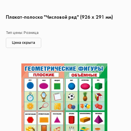
Плакат-полоска "Числовой ряд" (926 х 291 мм)
Тип цены: Розница
Цена скрыта