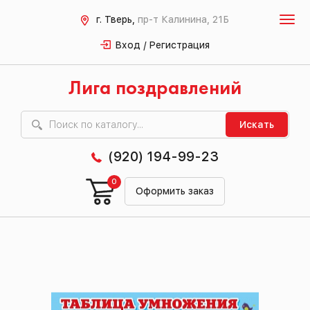
г. Тверь,
пр-т Калинина, 21Б
Вход / Регистрация
Лига поздравлений
Искать
(920) 194-99-23
0
Оформить заказ