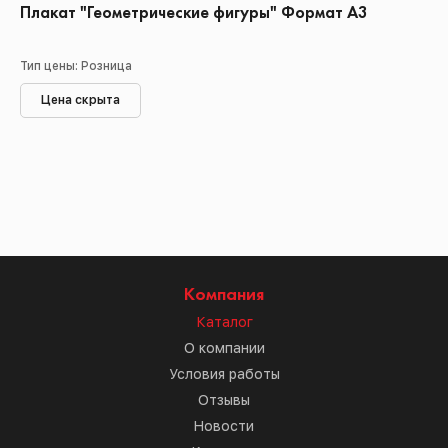
Плакат "Геометрические фигуры" Формат А3
Тип цены: Розница
Цена скрыта
Компания
Каталог
О компании
Условия работы
Отзывы
Новости