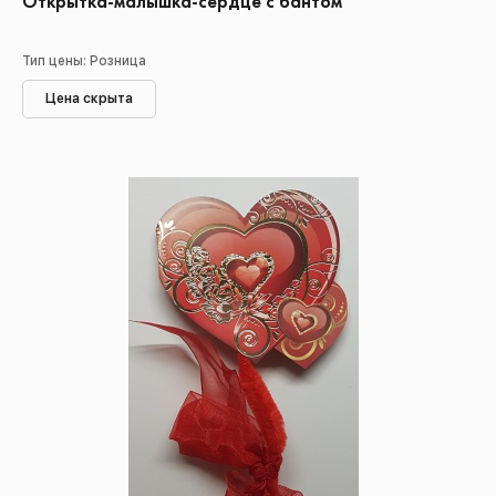
Открытка-малышка-сердце с бантом
Тип цены: Розница
Цена скрыта