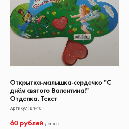
Открытка-малышка-сердечко "С
днём святого Валентина!"
Отделка. Текст
Артикул:
В.1-16
60 рублей
/
5 шт