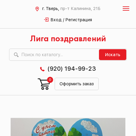
г. Тверь,
пр-т Калинина, 21Б
Вход / Регистрация
Лига поздравлений
Искать
(920) 194-99-23
0
Оформить заказ