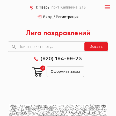
г. Тверь,
пр-т Калинина, 21Б
Вход / Регистрация
Лига поздравлений
Искать
(920) 194-99-23
0
Оформить заказ