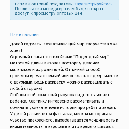
Если вы оптовый покупатель,
зарегистрируйтесь
.
После звонка менеджера вам будет открыт
доступ к просмотру оптовых цен
Нет в наличии
Долой гаджеты, захватывающий мир творчества уже
ждёт!
Огромный плакат с наклейками "Подводный мир"
метровой длины вызовет восторг у девочек,
мальчиков и их родителей. Отличный способ
провести время с семьей или создать шедевр вместе
с друзьями. Ведь раскраску можно раскрашивать с
любой стороны!
Любопытный сюжетный рисунок надолго увлечет
ребенка. Картинку интересно рассматривать и
сочинять увлекательные истории про ребят и зверят.
У детей развивается фантазия, мелкая моторика и
чувство прекрасного, вырабатывается усидчивость и
внимательность, а взрослые в это время отдыхают.