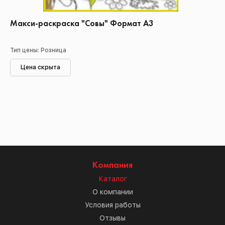
Макси-раскраска "Совы" Формат А3
Тип цены: Розница
Цена скрыта
Компания
Каталог
О компании
Условия работы
Отзывы