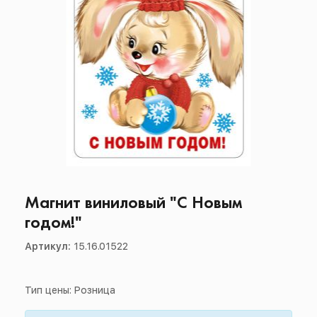
Магнит виниловый "С Новым
годом!"
Артикул:
15.16.01522
Тип цены: Розница