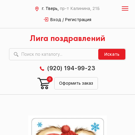
г. Тверь,
пр-т Калинина, 21Б
Вход / Регистрация
Лига поздравлений
Искать
(920) 194-99-23
0
Оформить заказ