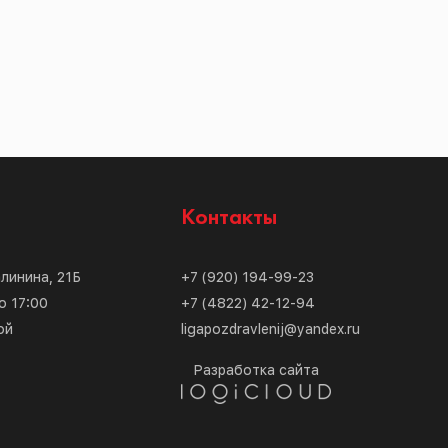
с
Контакты
алинина, 21Б
+7 (920) 194-99-23
о 17:00
+7 (4822) 42-12-94
ой
ligapozdravlenij@yandex.ru
Разработка сайта