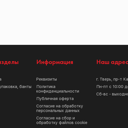
азделы
Информация
Наш адре
а
Реквизиты
г. Тверь, пр-т К
упаковка, банты
Политика
Пн-пт с 10:00 д
конфиденциальности
Сб-вс - выходн
Публичная оферта
Согласие на обработку
персональных данных
Согласие на сбор и
обработку файлов cookie