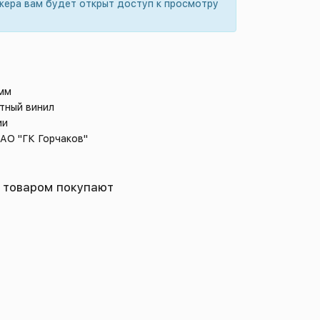
жера вам будет открыт доступ к просмотру
 мм
тный винил
ии
 АО "ГК Горчаков"
 товаром покупают