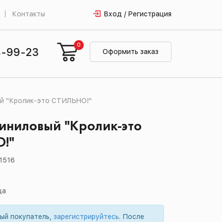
Контакты
Вход / Регистрация
0
4-99-23
Оформить заказ
й "Кролик-это СТИЛЬНО!"
иниловый "Кролик-это
!"
01516
ца
вый покупатель,
зарегистрируйтесь
. После