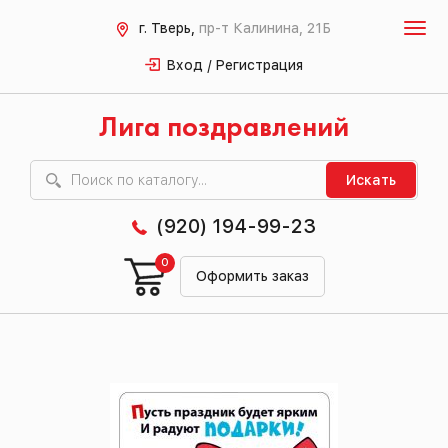
г. Тверь,
пр-т Калинина, 21Б
Вход / Регистрация
Лига поздравлений
Искать
(920) 194-99-23
0
Оформить заказ