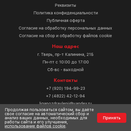
Реквизиты
Политика конфиденциальности
Публичная оферта
Согласие на обработку персональных данных
Согласие на сбор и обработку файлов cookie
Наш адрес
г. Тверь, пр-т Калинина, 21Б
Пн-пт с 10:00 до 17:00
Сб-вс - выходной
Контакты
+7 (920) 194-99-23
+7 (4822) 42-12-94
ligapozdravlenij@yandex.ru
Продолжая пользоваться сайтом, вы даёте
свое согласие на автоматический сбор и
Разработка сайта
анализ ваших данных, необходимых для
Принять
работы сайта и его улучшения,
использование файлов cookie
.