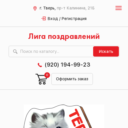
г. Тверь,
пр-т Калинина, 21Б
Вход / Регистрация
Лига поздравлений
Искать
(920) 194-99-23
0
Оформить заказ