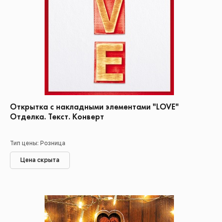
Открытка с накладными элементами "LOVE"
Отделка. Текст. Конверт
Тип цены: Розница
Цена скрыта