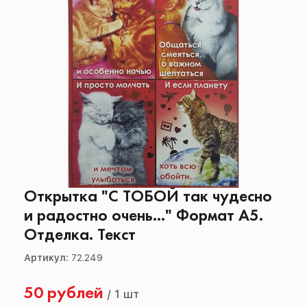
Открытка "С ТОБОЙ так чудесно
и радостно очень..." Формат А5.
Отделка. Текст
Артикул:
72.249
50 рублей
/
1 шт