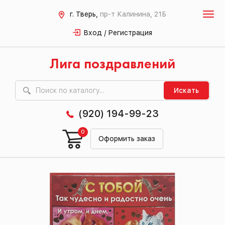
г. Тверь,
пр-т Калинина, 21Б
Вход / Регистрация
Лига поздравлений
Искать
(920) 194-99-23
0
Оформить заказ