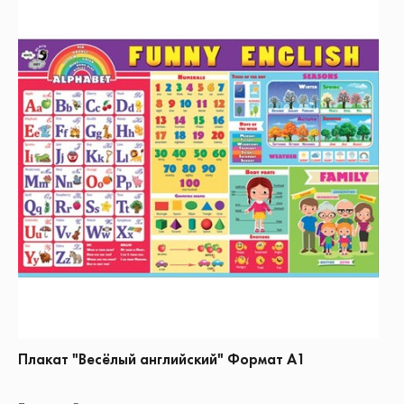
Плакат "Весёлый английский" Формат А1