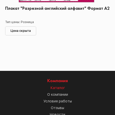
Плакат "Разрезной английский алфавит" Формат А2
Тип цены: Розница
Цена скрыта
Компания
Каталог
О компании
Условия работы
Отзывы
Новости