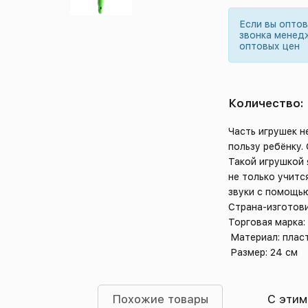
Если вы опто
звонка менед
оптовых цен
Количество:
Часть игрушек н
пользу ребёнку.
Такой игрушкой 
не только учитс
звуки с помощь
Страна-изготови
Торговая марка:
Материал: плас
Размер: 24 см
Похожие товары
С этим