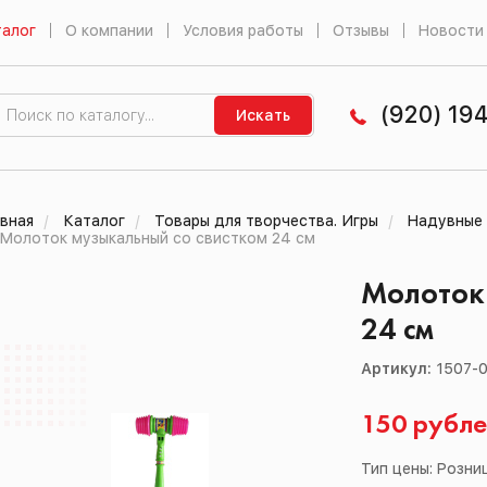
алог
О компании
Условия работы
Отзывы
Новости
(920) 19
Искать
вная
Каталог
Товары для творчества. Игры
Надувные 
Молоток музыкальный со свистком 24 см
Молоток 
24 см
Артикул:
1507-
150 рубл
Тип цены: Розни