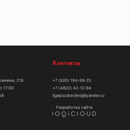
с
Контакты
алинина, 21Б
+7 (920) 194-99-23
о 17:00
+7 (4822) 42-12-94
ой
ligapozdravlenij@yandex.ru
Разработка сайта