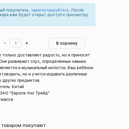
вый покупатель,
зарегистрируйтесь
. После
жера вам будет открыт доступ к просмотру
-
+
В корзину
е только доставляют радость, но и приносят
 Они развивают слух, определённые навыки.
является и музыкальный молоток. Ваш ребёнок
я говорить, но и учится издавать различные
ю других предметов.
тель: Китай
 ЗАО "Европа Уно Трейд"
тмасса
 товаром покупают