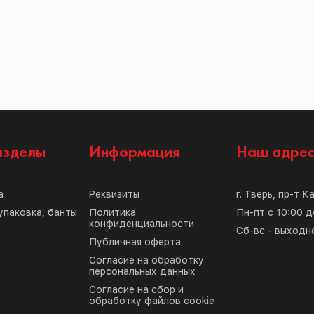
азделы
Информация
Наш адре
а
Реквизиты
г. Тверь, пр-т К
упаковка, банты
Политика
Пн-пт с 10:00 д
конфиденциальности
Сб-вс - выходн
Публичная оферта
Согласие на обработку
персональных данных
Согласие на сбор и
обработку файлов cookie