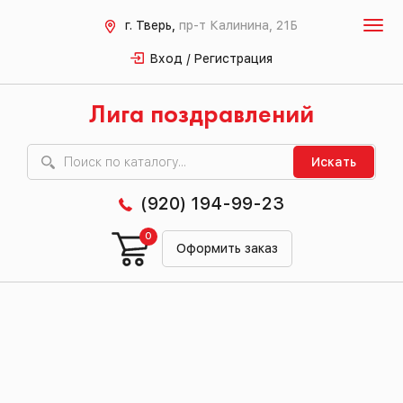
г. Тверь,
пр-т Калинина, 21Б
Вход / Регистрация
Лига поздравлений
Искать
(920) 194-99-23
0
Оформить заказ