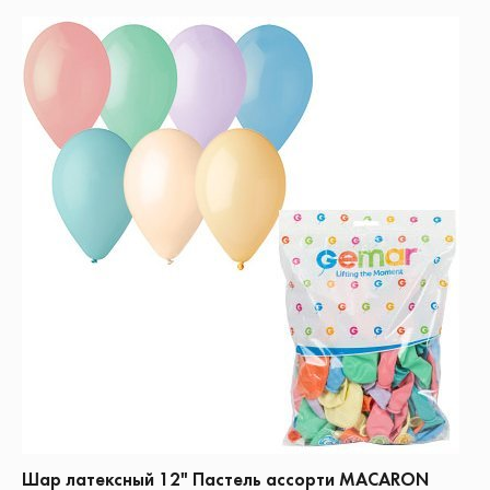
Шар латексный 12" Пастель ассорти MACARON