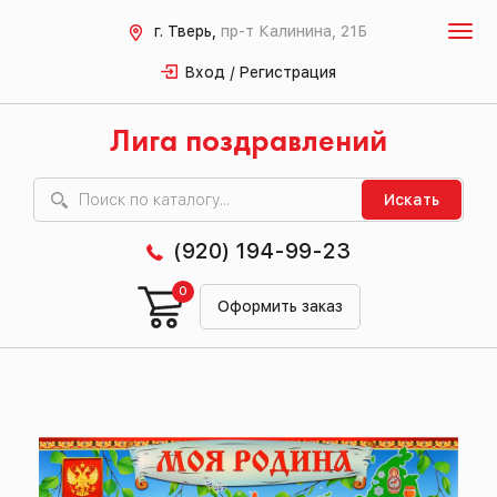
г. Тверь,
пр-т Калинина, 21Б
Вход / Регистрация
Лига поздравлений
Искать
(920) 194-99-23
0
Оформить заказ