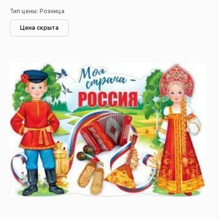
Тип цены: Розница
Цена скрыта