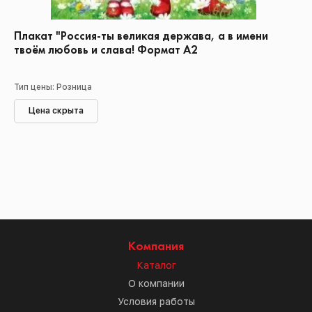
Плакат "Россия-ты великая держава, а в имени
твоём любовь и слава! Формат А2
Тип цены: Розница
Цена скрыта
Компания
Каталог
О компании
Условия работы