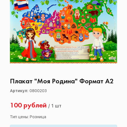
Плакат "Моя Родина" Формат А2
Артикул:
0800203
100 рублей
/
1 шт
Тип цены: Розница