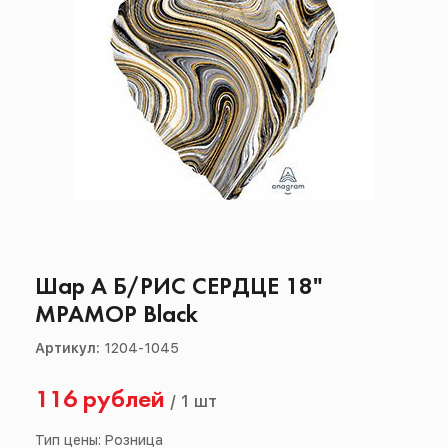
Шар А Б/РИС СЕРДЦЕ 18"
МРАМОР Black
Артикул:
1204-1045
116 рублей
/
1 шт
Тип цены: Розница