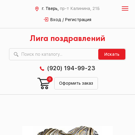
г. Тверь,
пр-т Калинина, 21Б
Вход / Регистрация
Лига поздравлений
Искать
(920) 194-99-23
0
Оформить заказ