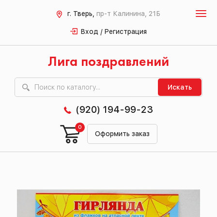
г. Тверь,
пр-т Калинина, 21Б
Вход / Регистрация
Лига поздравлений
Искать
(920) 194-99-23
0
Оформить заказ