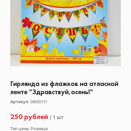
Гирлянда из флажков на атласной
ленте "Здравствуй,осень!"
Артикул:
0600111
250 рублей
/
1 шт
Тип цены: Розница