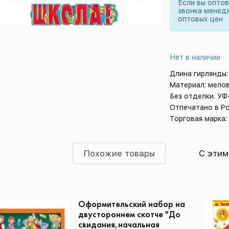
Если вы опто
звонка менед
оптовых цен
Нет в наличии
Длина гирлянды:
Материал: мело
Без отделки. УФ
Отпечатано в Р
Торговая марка:
Похожие товары
С этим
Оформительский набор на
двустороннем скотче "До
свидания,начальная