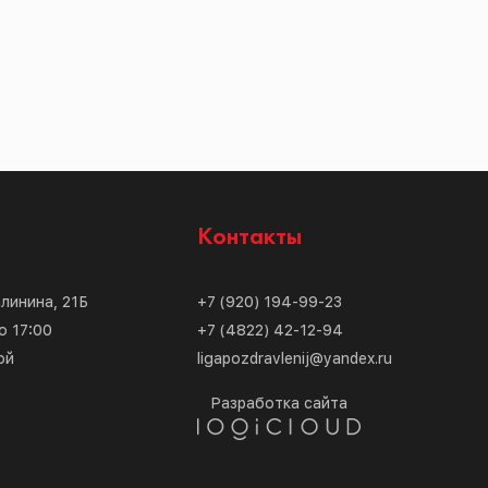
с
Контакты
алинина, 21Б
+7 (920) 194-99-23
о 17:00
+7 (4822) 42-12-94
ой
ligapozdravlenij@yandex.ru
Разработка сайта