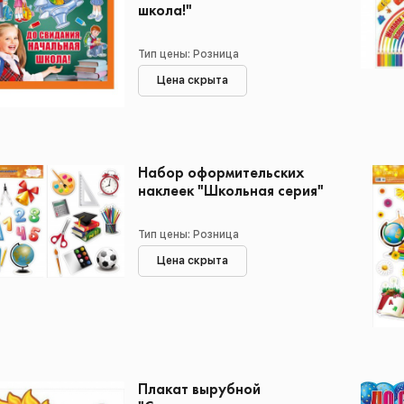
школа!"
Тип цены: Розница
Цена скрыта
Набор оформительских
наклеек "Школьная серия"
Тип цены: Розница
Цена скрыта
Плакат вырубной