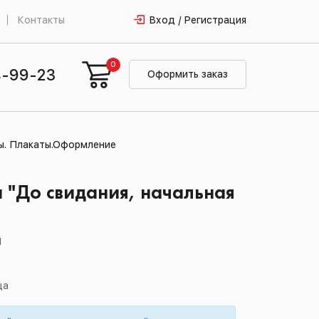
Контакты
Вход / Регистрация
0
4-99-23
Оформить заказ
ы. Плакаты.Оформление
 "До свидания, начальная
1
ца