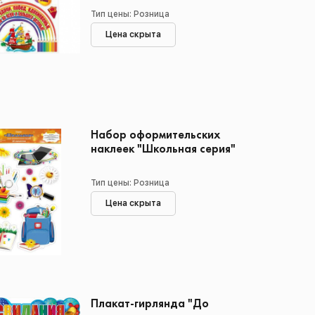
Тип цены: Розница
Цена скрыта
Набор оформительских
наклеек "Школьная серия"
Тип цены: Розница
Цена скрыта
Плакат-гирлянда "До