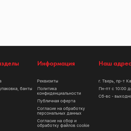
азделы
Информация
Наш адре
а
Реквизиты
г. Тверь, пр-т К
упаковка, банты
Политика
Пн-пт с 10:00 д
конфиденциальности
Сб-вс - выходн
Публичная оферта
Согласие на обработку
персональных данных
Согласие на сбор и
обработку файлов cookie