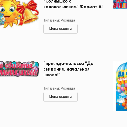
"Солнышко с
колокольчиком" Формат А1
Тип цены: Розница
Цена скрыта
Гирлянда-полоска "До
свидания, начальная
школа!"
Тип цены: Розница
Цена скрыта