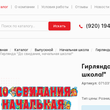
алог
О компании
Условия работы
Отзывы
Новости
(920) 19
Искать
вная
Каталог
Выпускной
Начальная школа
Гирлянд
Гирлянда "До свидания, начальная школа!"
Гирлянда
школа!"
Артикул:
071.03
Тип цены: Розни