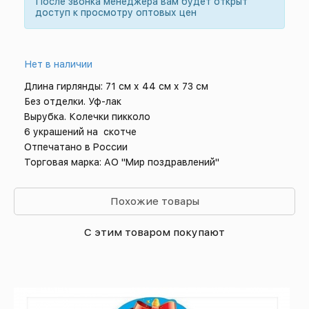
После звонка менеджера вам будет открыт
доступ к просмотру оптовых цен
Нет в наличии
Длина гирлянды: 71 см х 44 см х 73 см
Без отделки. Уф-лак
Вырубка. Колечки пикколо
6 украшений на скотче
Отпечатано в России
Торговая марка: АО "Мир поздравлений"
Похожие товары
С этим товаром покупают