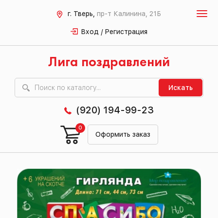
г. Тверь,
пр-т Калинина, 21Б
Вход / Регистрация
Лига поздравлений
Искать
(920) 194-99-23
0
Оформить заказ