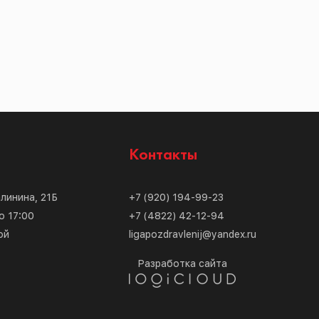
с
Контакты
алинина, 21Б
+7 (920) 194-99-23
о 17:00
+7 (4822) 42-12-94
ой
ligapozdravlenij@yandex.ru
Разработка сайта