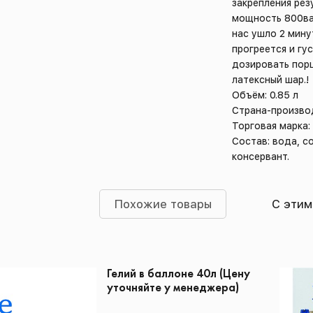
закрепления рез
мощность 800ват
нас ушло 2 мину
прогреется и гу
дозировать пор
латексный шар.!
Объём: 0.85 л
Страна-произво
Торговая марка:
Состав: вода, с
консервант.
Похожие товары
С этим
Гелий в баллоне 40л (Цену
уточняйте у менеджера)