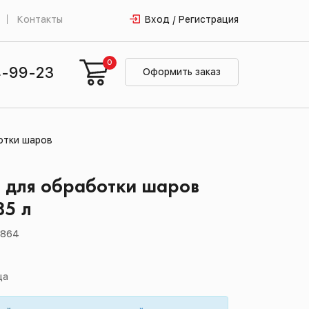
Контакты
Вход / Регистрация
0
4-99-23
Оформить заказ
отки шаров
 для обработки шаров
85 л
0864
ца