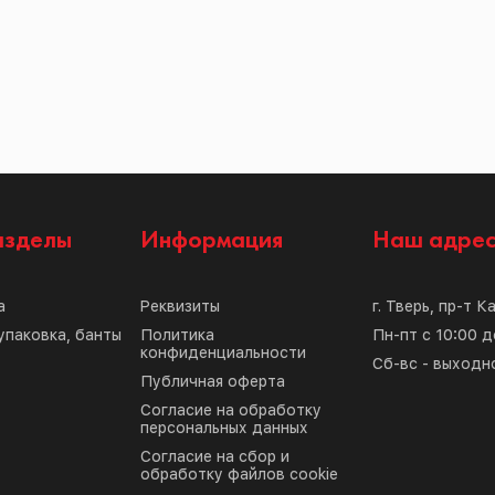
азделы
Информация
Наш адре
а
Реквизиты
г. Тверь, пр-т К
упаковка, банты
Политика
Пн-пт с 10:00 д
конфиденциальности
Сб-вс - выходн
Публичная оферта
Согласие на обработку
персональных данных
Согласие на сбор и
обработку файлов cookie