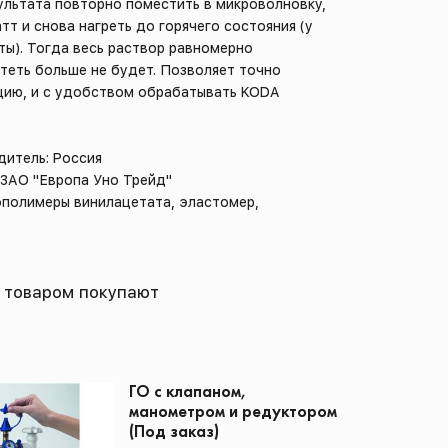
ультата повторно поместить в микроволновку,
т и снова нагреть до горячего состояния (у
ты). Тогда весь раствор равномерно
стеть больше не будет. Позволяет точно
цию, и с удобством обрабатывать KODA
дитель: Россия
 ЗАО "Европа Уно Трейд"
ополимеры винилацетата, эластомер,
 товаром покупают
ГО с клапаном,
манометром и редуктором
(Под заказ)