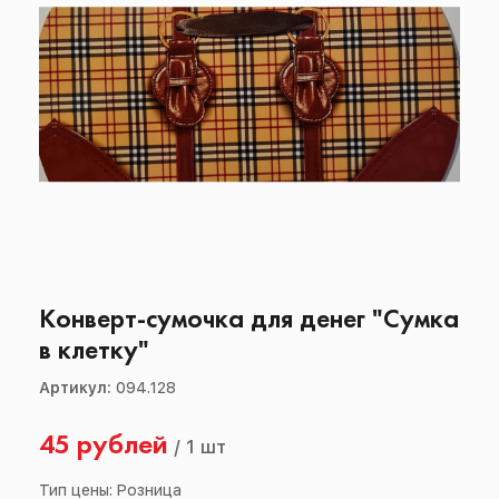
Конверт-сумочка для денег "Сумка
в клетку"
Артикул:
094.128
45 рублей
/
1 шт
Тип цены: Розница