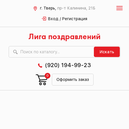
г. Тверь,
пр-т Калинина, 21Б
Вход / Регистрация
Лига поздравлений
Искать
(920) 194-99-23
0
Оформить заказ