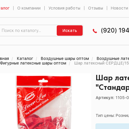
алог
О компании
Условия работы
Отзывы
Новости
(920) 19
Искать
вная
Каталог
Воздушные шары оптом
Воздушные лат
Фигурные латексные шары оптом
Шар латексный СЕРДЦЕ/150
Шар лат
"Стандар
Артикул:
1105-
Тип цены: Розни