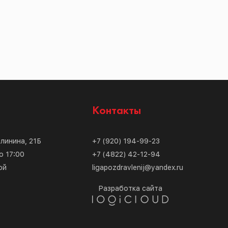
с
Контакты
алинина, 21Б
+7 (920) 194-99-23
о 17:00
+7 (4822) 42-12-94
ой
ligapozdravlenij@yandex.ru
Разработка сайта