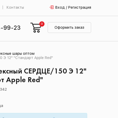
Контакты
Вход / Регистрация
0
4-99-23
Оформить заказ
ексные шары оптом
 Э 12" "Стандарт Apple Red"
ексный СЕРДЦЕ/150 Э 12"
т Apple Red"
0342
ца