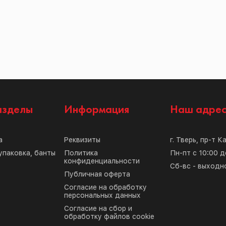
азделы
Информация
Наш адре
а
Реквизиты
г. Тверь, пр-т К
упаковка, банты
Политика
Пн-пт с 10:00 д
конфиденциальности
Сб-вс - выходн
Публичная оферта
Согласие на обработку
персональных данных
Согласие на сбор и
обработку файлов cookie