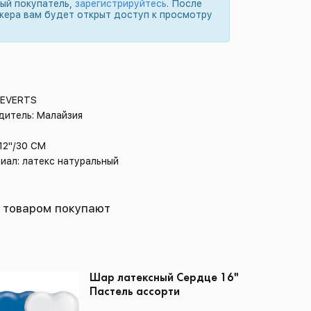
вый покупатель,
зарегистрируйтесь
. После
жера вам будет открыт доступ к просмотру
 EVERTS
дитель: Малайзия
12"/30 СМ
иал: латекс натуральный
 товаром покупают
Шар латексный Сердце 16"
Пастель ассорти