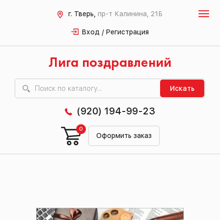
г. Тверь,
пр-т Калинина, 21Б
Вход / Регистрация
Лига поздравлений
Искать
(920) 194-99-23
0
Оформить заказ