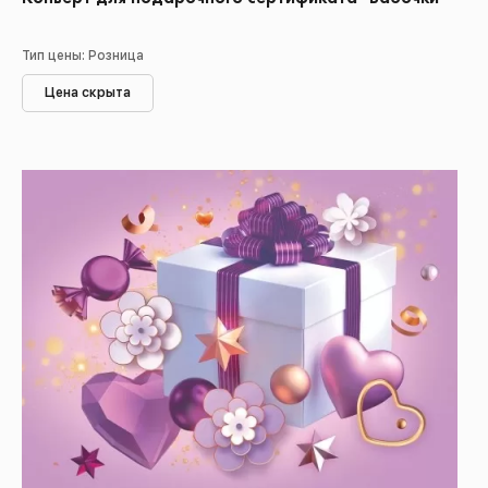
Тип цены: Розница
Цена скрыта