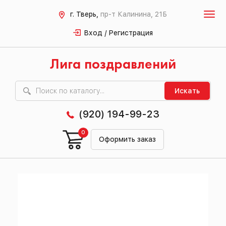
г. Тверь,
пр-т Калинина, 21Б
Вход / Регистрация
Лига поздравлений
Искать
(920) 194-99-23
0
Оформить заказ