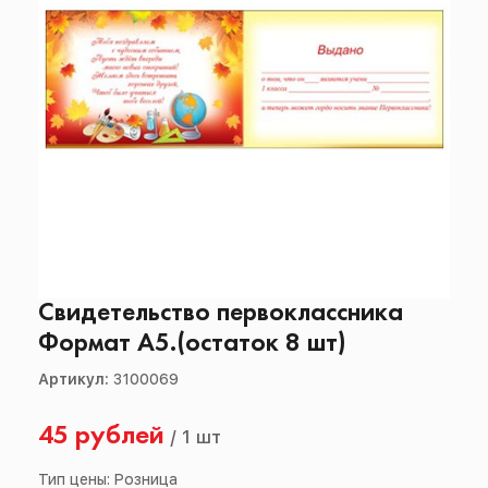
Свидетельство первоклассника
Формат А5.(остаток 8 шт)
Артикул:
3100069
45 рублей
/
1 шт
Тип цены: Розница