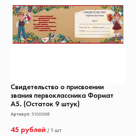
Свидетельство о присвоении
звания первоклассника Формат
А5. (Остаток 9 штук)
Артикул:
3100068
45 рублей
/
1 шт