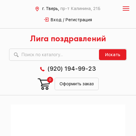
г. Тверь,
пр-т Калинина, 21Б
Вход / Регистрация
Лига поздравлений
Искать
(920) 194-99-23
0
Оформить заказ