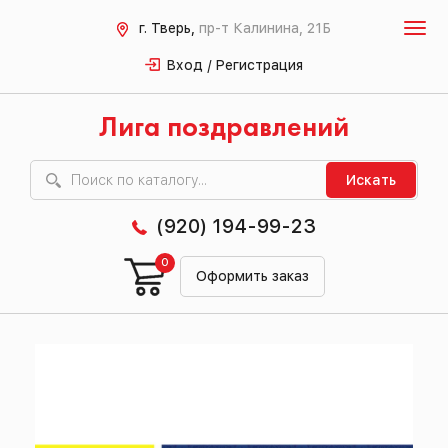
г. Тверь,
пр-т Калинина, 21Б
Вход / Регистрация
Лига поздравлений
Искать
(920) 194-99-23
0
Оформить заказ