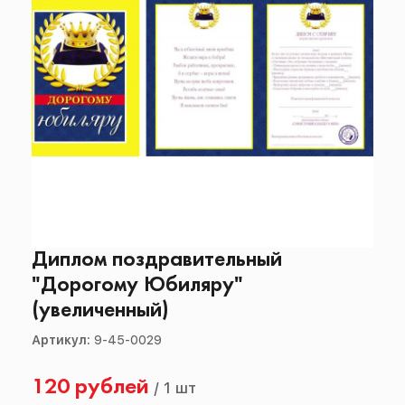
Диплом поздравительный
"Дорогому Юбиляру"
(увеличенный)
Артикул:
9-45-0029
120 рублей
/
1 шт