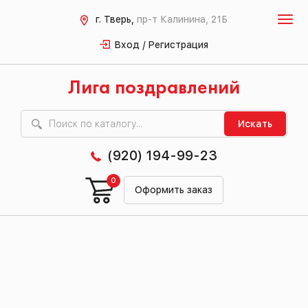
г. Тверь,
пр-т Калинина, 21Б
Вход / Регистрация
Лига поздравлений
Искать
(920) 194-99-23
0
Оформить заказ