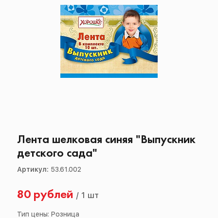
Лента шелковая синяя "Выпускник
детского сада"
Артикул:
53.61.002
80 рублей
/
1 шт
Тип цены: Розница