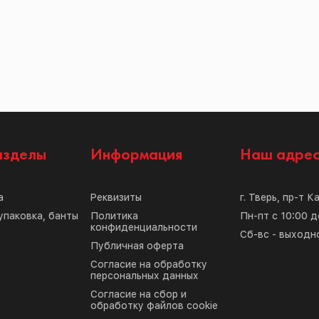
азделы
Информация
Наш адре
а
Реквизиты
г. Тверь, пр-т К
упаковка, банты
Политика
Пн-пт с 10:00 д
конфиденциальности
Сб-вс - выходн
Публичная оферта
Согласие на обработку
персональных данных
Согласие на сбор и
обработку файлов cookie