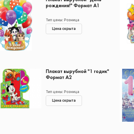
рождения!" Формат А1
Тип цены: Розница
Цена скрыта
Плакат вырубной "1 годик"
Формат А2
Тип цены: Розница
Цена скрыта