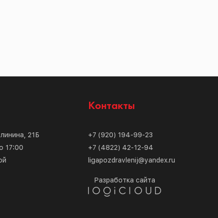
с
Контакты
алинина, 21Б
+7 (920) 194-99-23
о 17:00
+7 (4822) 42-12-94
ой
ligapozdravlenij@yandex.ru
Разработка сайта