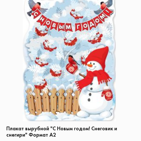
Плакат вырубной "С Новым годом! Снеговик и
снегири" Формат А2