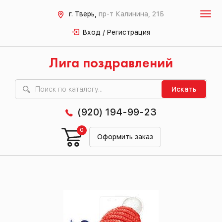
г. Тверь,
пр-т Калинина, 21Б
Вход / Регистрация
Лига поздравлений
Искать
(920) 194-99-23
0
Оформить заказ