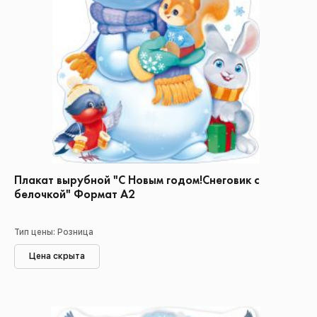
Плакат вырубной "С Новым годом!Снеговик с
белочкой" Формат А2
Тип цены: Розница
Цена скрыта