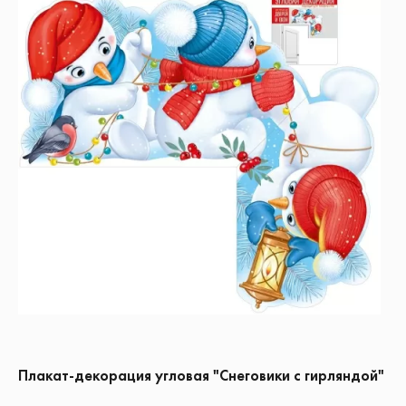
Плакат-декорация угловая "Снеговики с гирляндой"