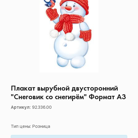
Плакат вырубной двусторонний
"Снеговик со снегирём" Формат А3
Артикул:
92.336.00
Тип цены: Розница