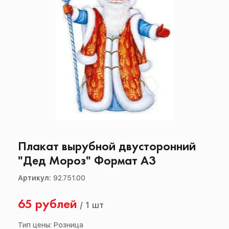
Плакат вырубной двусторонний
"Дед Мороз" Формат А3
Артикул:
92.751.00
65 рублей
/
1 шт
Тип цены: Розница