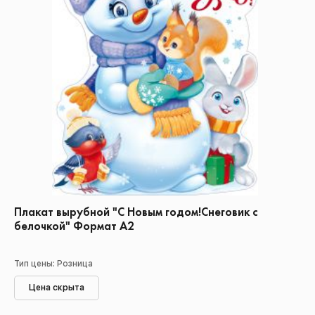
Плакат вырубной "С Новым годом!Снеговик с
белочкой" Формат А2
Тип цены: Розница
Цена скрыта