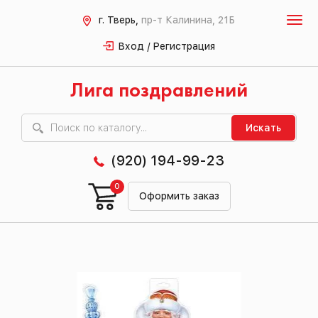
г. Тверь,
пр-т Калинина, 21Б
Вход / Регистрация
Лига поздравлений
Искать
(920) 194-99-23
0
Оформить заказ