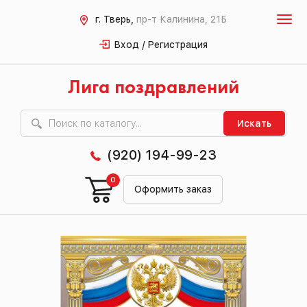
г. Тверь,
пр-т Калинина, 21Б
Вход / Регистрация
Лига поздравлений
Искать
(920) 194-99-23
0
Оформить заказ