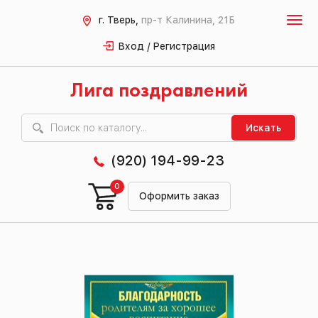
г. Тверь,
пр-т Калинина, 21Б
Вход / Регистрация
Лига поздравлений
Искать
(920) 194-99-23
0
Оформить заказ