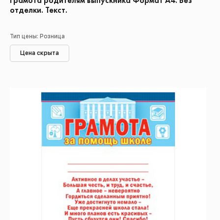
Грамота родителям выпускника Формат А4. Без
отделки. Текст.
Тип цены: Розница
Цена скрыта