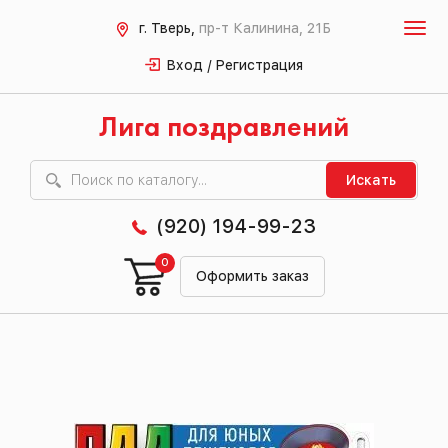
г. Тверь,
пр-т Калинина, 21Б
Вход / Регистрация
Лига поздравлений
Искать
(920) 194-99-23
0
Оформить заказ