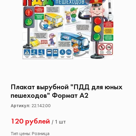
Плакат вырубной "ПДД для юных
пешеходов" Формат А2
Артикул:
22.142.00
120 рублей
/
1 шт
Тип цены: Розница