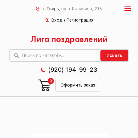
г. Тверь,
пр-т Калинина, 21Б
Вход / Регистрация
Лига поздравлений
Искать
(920) 194-99-23
0
Оформить заказ